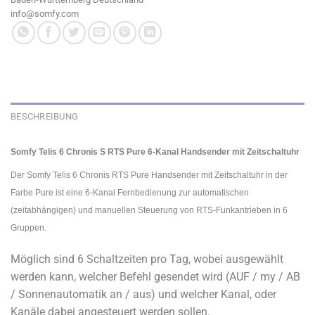
info@somfy.com
BESCHREIBUNG
Somfy Telis 6 Chronis S RTS Pure 6-Kanal Handsender mit Zeitschaltuhr
Der Somfy Telis 6 Chronis RTS Pure Handsender mit Zeitschaltuhr in der
Farbe Pure ist eine 6-Kanal Fernbedienung zur automatischen
(zeitabhängigen) und manuellen Steuerung von RTS-Funkantrieben in 6
Gruppen.
Möglich sind 6 Schaltzeiten pro Tag, wobei ausgewählt
werden kann, welcher Befehl gesendet wird (AUF / my / AB
/ Sonnenautomatik an / aus) und welcher Kanal, oder
Kanäle dabei angesteuert werden sollen.