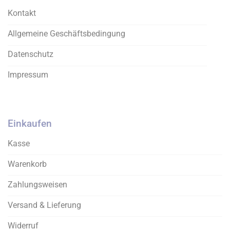
Produktseite
Kontakt
gewählt
werden
Allgemeine Geschäftsbedingung
Datenschutz
Impressum
Einkaufen
Kasse
Warenkorb
Zahlungsweisen
Versand & Lieferung
Widerruf