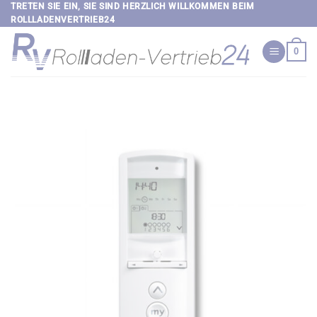
Zum
TRETEN SIE EIN, SIE SIND HERZLICH WILLKOMMEN BEIM
ROLLLADENVERTRIEB24
Inhalt
springen
0