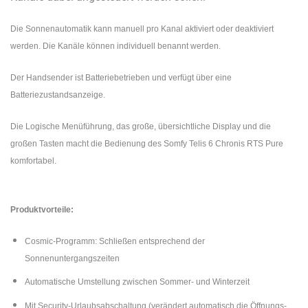
Die Sonnenautomatik kann manuell pro Kanal aktiviert oder deaktiviert
werden. Die Kanäle können individuell benannt werden.
Der Handsender ist Batteriebetrieben und verfügt über eine
Batteriezustandsanzeige.
Die Logische Menüführung, das große, übersichtliche Display und die
großen Tasten macht die Bedienung des Somfy Telis 6 Chronis RTS Pure
komfortabel.
Produktvorteile:
Cosmic-Programm: Schließen entsprechend der
Sonnenuntergangszeiten
Automatische Umstellung zwischen Sommer- und Winterzeit
Mit Security-Urlaubsabschaltung (verändert automatisch die Öffnungs-