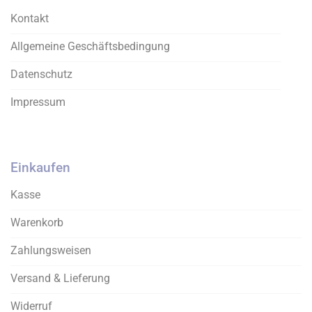
der
Kontakt
Produktseite
gewählt
Allgemeine Geschäftsbedingung
werden
Datenschutz
Impressum
Einkaufen
Kasse
Warenkorb
Zahlungsweisen
Versand & Lieferung
Widerruf