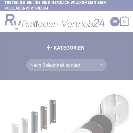
Zum
TRETEN SIE EIN, SIE SIND HERZLICH WILLKOMMEN BEIM
ROLLLADENVERTRIEB24
Inhalt
springen
0
KATEGORIEN