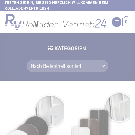
Zum
TRETEN SIE EIN, SIE SIND HERZLICH WILLKOMMEN BEIM
ROLLLADENVERTRIEB24
Inhalt
springen
0
KATEGORIEN