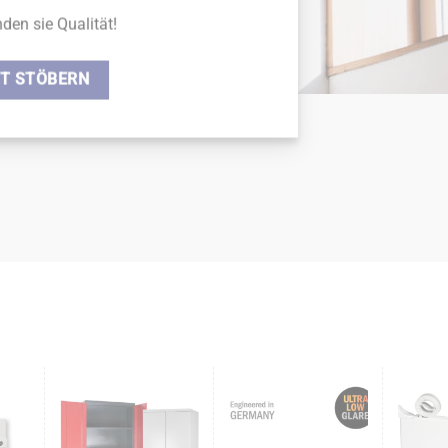
nden sie Qualität!
T STÖBERN