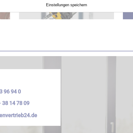
Einstellungen speichern
3 96 94 0
 38 14 78 09
envertrieb24.de