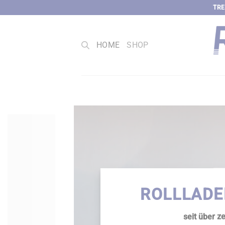
Zum
TRE
Inhalt
springen
HOME
SHOP
ROLLLADE
seit über z