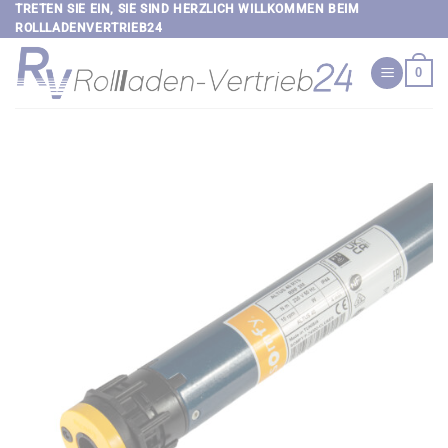
Zum
TRETEN SIE EIN, SIE SIND HERZLICH WILLKOMMEN BEIM
ROLLLADENVERTRIEB24
Inhalt
springen
0