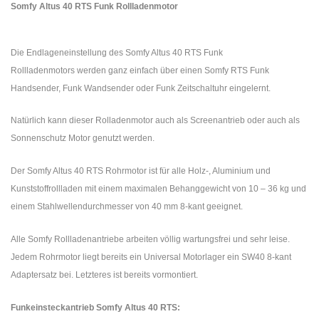
Somfy Altus 40 RTS Funk Rollladenmotor
Die Endlageneinstellung des Somfy Altus 40 RTS Funk
Rollladenmotors werden ganz einfach über einen Somfy RTS Funk
Handsender, Funk Wandsender oder Funk Zeitschaltuhr eingelernt.
Natürlich kann dieser Rolladenmotor auch als Screenantrieb oder auch als
Sonnenschutz Motor genutzt werden.
Der Somfy Altus 40 RTS Rohrmotor ist für alle Holz-, Aluminium und
Kunststoffrollladen mit einem maximalen Behanggewicht von 10 – 36 kg und
einem Stahlwellendurchmesser von 40 mm 8-kant geeignet.
Alle Somfy Rollladenantriebe arbeiten völlig wartungsfrei und sehr leise.
Jedem Rohrmotor liegt bereits ein Universal Motorlager ein SW40 8-kant
Adaptersatz bei. Letzteres ist bereits vormontiert.
Funkeinsteckantrieb Somfy Altus 40 RTS: