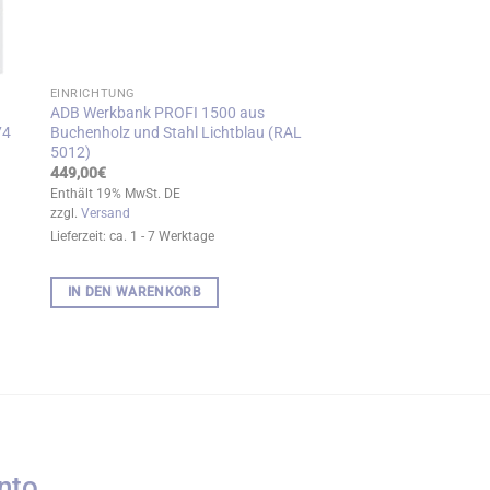
EINRICHTUNG
ADB Werkbank PROFI 1500 aus
74
Buchenholz und Stahl Lichtblau (RAL
5012)
449,00
€
Enthält 19% MwSt. DE
zzgl.
Versand
Lieferzeit: ca. 1 - 7 Werktage
IN DEN WARENKORB
nto