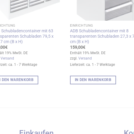
RICHTUNG
EINRICHTUNG
 Schubladencontainer mit 63
ADB Schubladencontainer mit 8
nsparenten Schubladen 79,5 x
transparenten Schubladen 27,3 x 
7 cm (B x H)
cm (B x H)
,00
€
159,00
€
ält 19% MwSt. DE
Enthält 19% MwSt. DE
.
Versand
zzgl.
Versand
rzeit: ca. 1 - 7 Werktage
Lieferzeit: ca. 1 - 7 Werktage
N DEN WARENKORB
IN DEN WARENKORB
Einkaufen
Ko