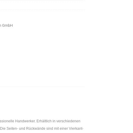
en GmbH
essionelle Handwerker. Erhältlich in verschiedenen
 Die Seiten- und Rückwände sind mit einer Vierkant-