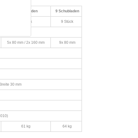
8 Schubladen
9 Schubladen
8 Stück
9 Stück
5x 80 mm / 2x 160 mm
9x 80 mm
 Breite 30 mm
5010)
61 kg
64 kg