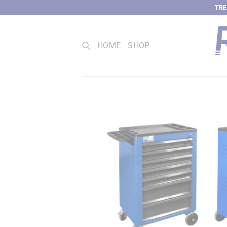
Zum
TRE
Inhalt
springen
HOME
SHOP