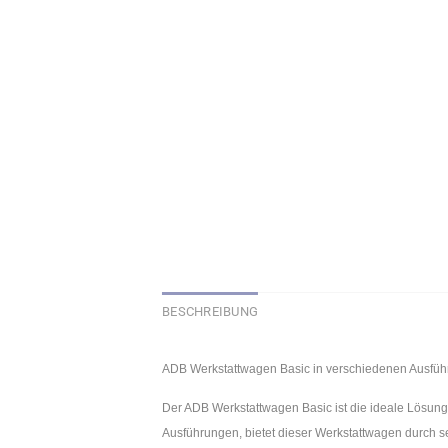
BESCHREIBUNG
ADB Werkstattwagen Basic in verschiedenen Ausfü
Der ADB Werkstattwagen Basic ist die ideale Lösung f
Ausführungen, bietet dieser Werkstattwagen durch se