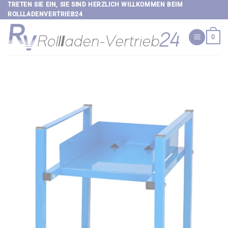
Zum
TRETEN SIE EIN, SIE SIND HERZLICH WILLKOMMEN BEIM
ROLLLADENVERTRIEB24
Inhalt
springen
0